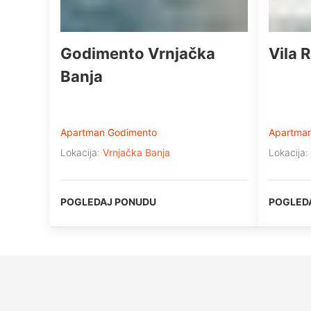
Godimento Vrnjačka
Vila 
Banja
Apartman Godimento
Apartmani
Lokacija:
Vrnjačka Banja
Lokacija:
POGLEDAJ PONUDU
POGLED