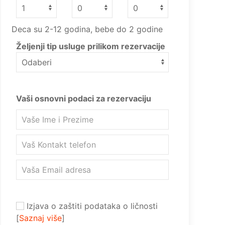
Deca su 2-12 godina, bebe do 2 godine
Željenji tip usluge prilikom rezervacije
Vaši osnovni podaci za rezervaciju
Izjava o zaštiti podataka o ličnosti
[
Saznaj više
]