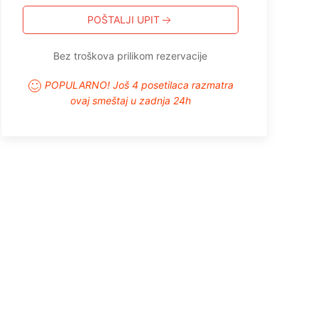
POŠTALJI UPIT
Bez troškova prilikom rezervacije
POPULARNO! Još 4 posetilaca razmatra
ovaj smeštaj u zadnja 24h