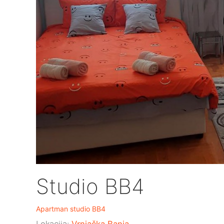
Studio BB4
Apartman studio BB4