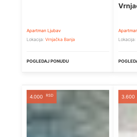
Vrnja
Apartman Ljubav
Apartman
Lokacija:
Vrnjačka Banja
Lokacija:
POGLEDAJ PONUDU
POGLED
RSD
4.000
3.600