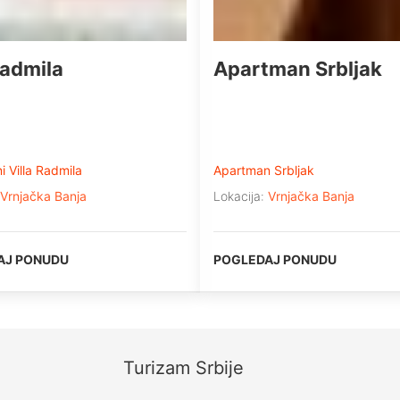
Radmila
Apartman Srbljak
 Villa Radmila
Apartman Srbljak
Vrnjačka Banja
Lokacija:
Vrnjačka Banja
AJ PONUDU
POGLEDAJ PONUDU
Turizam Srbije