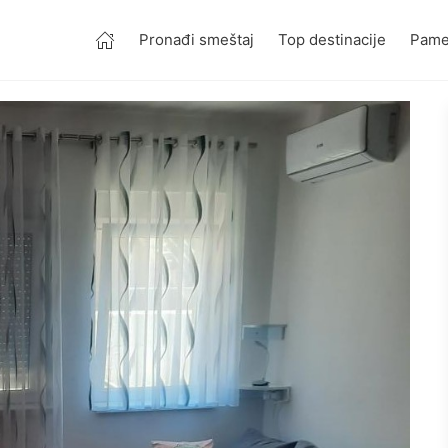
Pronađi smeštaj
Top destinacije
Pamet