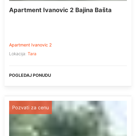
Apartment Ivanovic 2 Bajina Bašta
Apartment Ivanovic 2
Lokacija:
Tara
POGLEDAJ PONUDU
Pozvati za cenu