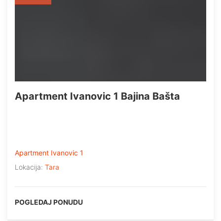
Apartment Ivanovic 1 Bajina Bašta
Apartment Ivanovic 1
Lokacija:
Tara
POGLEDAJ PONUDU