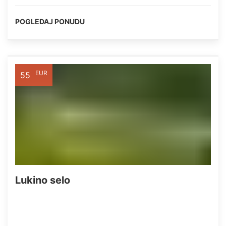
POGLEDAJ PONUDU
EUR
55
Lukino selo