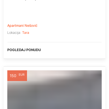
Apartmani Nešović
Lokacija:
Tara
POGLEDAJ PONUDU
EUR
150