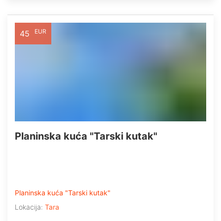
EUR
45
Planinska kuća "Tarski kutak"
Planinska kuća "Tarski kutak"
Lokacija:
Tara