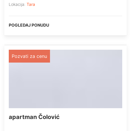
Lokacija:
Tara
POGLEDAJ PONUDU
Pozvati za cenu
apartman Čolović