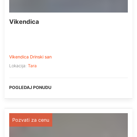
Vikendica
Vikendica Drinski san
Lokacija:
Tara
POGLEDAJ PONUDU
Pozvati za cenu