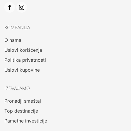
KOMPANIJA
O nama
Uslovi korišćenja
Politika privatnosti
Uslovi kupovine
IZDVAJAMO
Pronadji smeštaj
Top destinacije
Pametne investicije