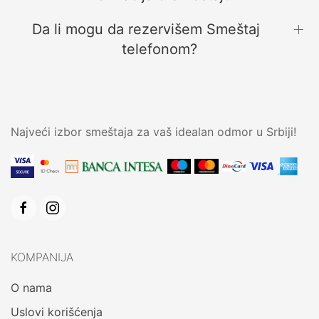
Da li mogu da rezervišem Smeštaj
telefonom?
Najveći izbor smeštaja za vaš idealan odmor u Srbiji!
KOMPANIJA
O nama
Uslovi korišćenja