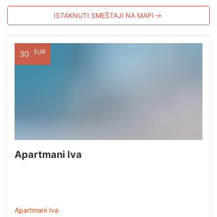
ISTAKNUTI SMEŠTAJI NA MAPI
EUR
30
Apartmani Iva
Apartmani Iva