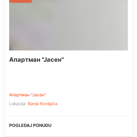
Апартман "Јасен"
Апартман "Јасен"
Lokacija:
Banja Koviljača
POGLEDAJ PONUDU