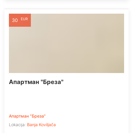
EUR
30
Апартман "Бреза"
Апартман "Бреза"
Lokacija:
Banja Koviljača