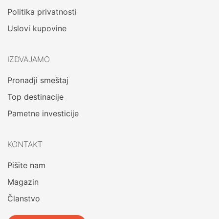
Politika privatnosti
Uslovi kupovine
IZDVAJAMO
Pronadji smeštaj
Top destinacije
Pametne investicije
KONTAKT
Pišite nam
Magazin
Članstvo