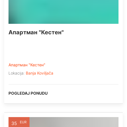
Апартман "Кестен"
Апартман "Кестен"
Lokacija:
Banja Koviljača
POGLEDAJ PONUDU
EUR
35