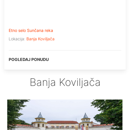
Etno selo Sunčana reka
Lokacija:
Banja Koviljača
POGLEDAJ PONUDU
Banja Koviljača