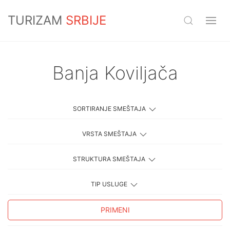
TURIZAM
SRBIJE
Banja Koviljača
SORTIRANJE SMEŠTAJA
VRSTA SMEŠTAJA
STRUKTURA SMEŠTAJA
TIP USLUGE
PRIMENI