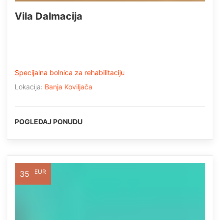
Vila Dalmacija
Specijalna bolnica za rehabilitaciju
Lokacija:
Banja Koviljača
POGLEDAJ PONUDU
EUR
35