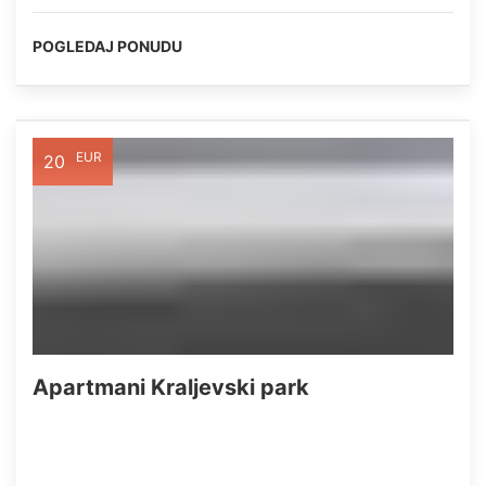
POGLEDAJ PONUDU
EUR
20
Apartmani Kraljevski park