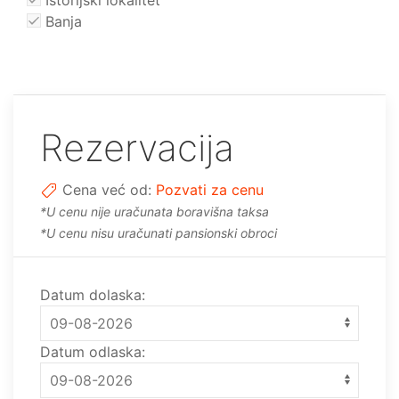
Banja
Rezervacija
Cena već od:
Pozvati za cenu
*U cenu nije uračunata boravišna taksa
*U cenu nisu uračunati pansionski obroci
Datum dolaska:
Datum odlaska: