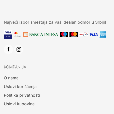
Najveći izbor smeštaja za vaš idealan odmor u Srbiji!
KOMPANIJA
O nama
Uslovi korišćenja
Politika privatnosti
Uslovi kupovine