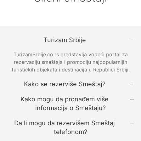
Turizam Srbije
TurizamSrbije.co.rs predstavlja vodeći portal za
rezervaciju smeštaja i promociju najpopularnijih
turističkih objekata i destinacija u Republici Srbiji.
Kako se rezerviše Smeštaj?
Kako mogu da pronađem više
informacija o Smeštaju?
Da li mogu da rezervišem Smeštaj
telefonom?